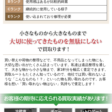
Bランク
使用感はあるが比較的綺麗
Cランク
継続的に使用している様子
Eランク
使い込まれており修理が必要
買い替えや荷物の整理などで、不用品となってしまった物にも、
大切な思い出がたくさん詰まっています。私達は遺品整理を通し
て、大きな物から小さな物まで、家1軒分を幅広く査定できます。
買取ルートもたくさん知っているので、他社では買い取れないよ
うな「こんなものも！？」といった物も買い取れるのです。お客
様を想い「買い取れない物はない」気持ちで査定します！